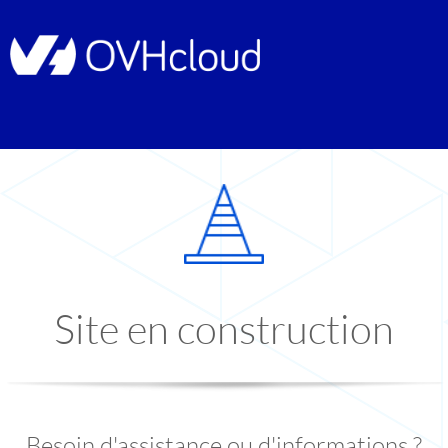
Site en construction
Besoin d'assistance ou d'informations ?